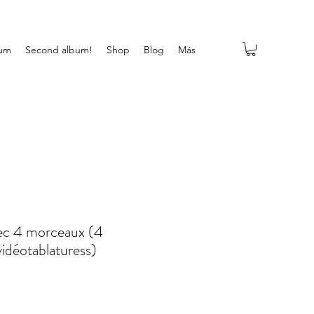
bum
Second album!
Shop
Blog
Más
ec 4 morceaux (4
vidéotablaturess)