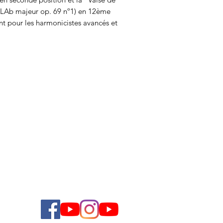
LAb majeur op. 69 nº1
) en 12ème
ont pour les harmonicistes avancés et